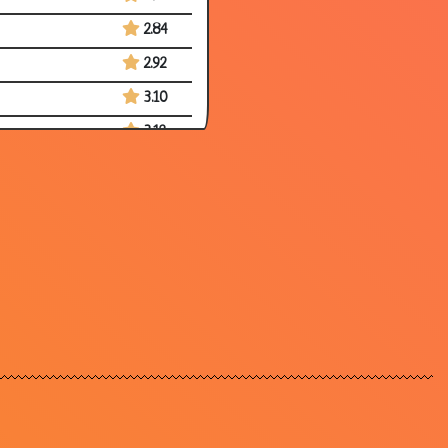
2.84
2.92
3.10
3.12
3.03
2.84
2.93
2.88
2.74
3.10
2.74
3.00
3.07