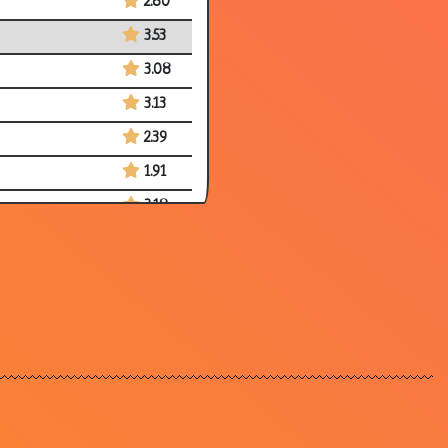
2.80
3.53
3.08
3.13
2.39
1.91
3.18
2.88
2.61
3.22
3.01
3.21
2.75
3.62