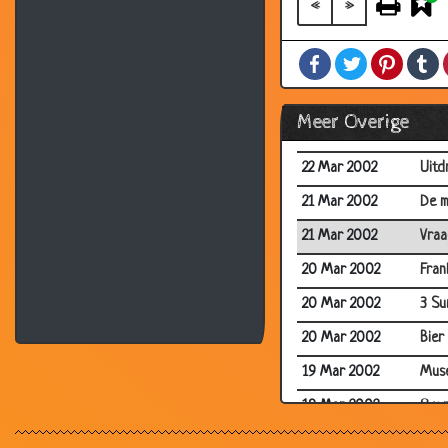
«
»
23 Mar 2002
Kont
Facebook
Twitter
Pintere
T
22 Mar 2002
Fran
22 Mar 2002
Histor
Meer Overige
22 Mar 2002
Geen
22 Mar 2002
Uitd
21 Mar 2002
De m
21 Mar 2002
Vraag
20 Mar 2002
Fran
20 Mar 2002
3 Su
20 Mar 2002
Bier
19 Mar 2002
Mus
19 Mar 2002
8 x 
18 Mar 2002
Hoe