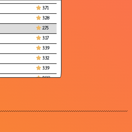
3.71
3.28
2.75
3.17
3.39
3.32
3.39
2.88
3.77
3.52
3.33
3.56
2.72