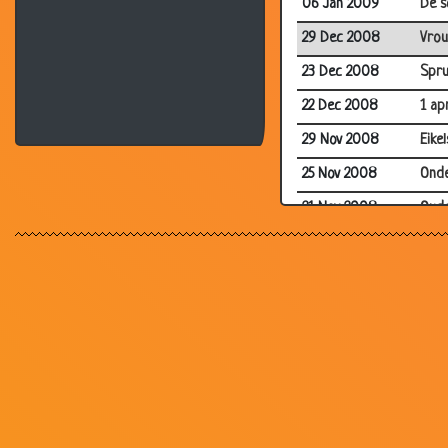
06 Jan 2009
De s
29 Dec 2008
Vrou
23 Dec 2008
Spru
22 Dec 2008
1 ap
29 Nov 2008
Eikel
25 Nov 2008
Onde
21 Nov 2008
Oud
14 Nov 2008
Nede
14 Nov 2008
Psyc
07 Nov 2008
Bank
07 Nov 2008
Het 
04 Nov 2008
Het a
26 Oct 2008
Verj
25 Oct 2008
Warm