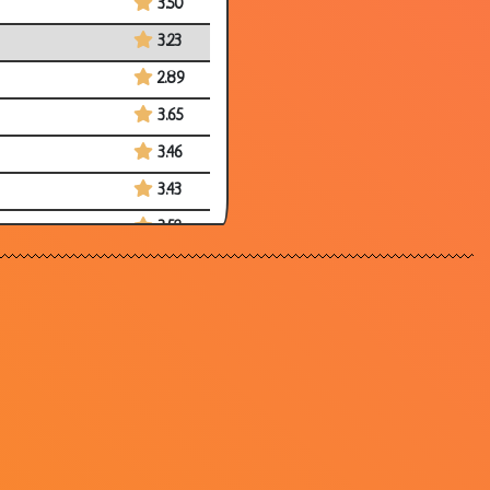
3.50
3.23
2.89
3.65
3.46
3.43
3.52
3.70
3.49
2.76
3.81
3.45
3.58
3.54