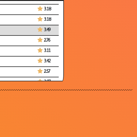
3.18
3.18
3.49
2.76
3.11
3.42
2.57
3.27
3.51
3.47
3.57
3.50
3.23