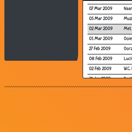
07 Mar 2009
Naar
05 Mar 2009
Muzi
02 Mar 2009
Met 
01 Mar 2009
Ooie
27 Feb 2009
Oorz
08 Feb 2009
Luci
02 Feb 2009
W.C. 
31 Jan 2009
De V
19 Jan 2009
Inte
11 Jan 2009
Para
10 Jan 2009
Wout
06 Jan 2009
De s
29 Dec 2008
Vrou