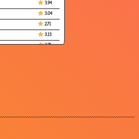
3.94
3.04
2.71
3.13
3.71
2.76
3.32
2.38
3.17
2.44
2.97
3.27
3.28