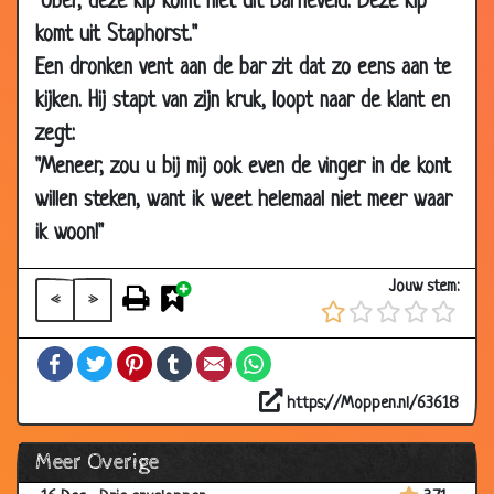
"Ober, deze kip komt niet uit Barneveld. Deze kip
2011
komt uit Staphorst."
15 Jan
Stadse Jager
3.90
Een dronken vent aan de bar zit dat zo eens aan te
2011
kijken. Hij stapt van zijn kruk, loopt naar de klant en
13 Jan
Oortjes draaien
3.62
zegt:
2011
"Meneer, zou u bij mij ook even de vinger in de kont
08 Jan
Nutteloze onderzoeken
3.82
willen steken, want ik weet helemaal niet meer waar
2011
ik woon!"
04 Jan
Hoe laat is het?
3.28
2011
Jouw stem:
«
»
29 Dec
Klantvriendelijkheid
3.67
2010
Facebook
Twitter
Pinterest
Tumblr
Email
WhatsApp
16 Dec
Het is ook nooit goed
3.85
2010
https://Moppen.nl/63618
16 Dec
Ik verklaar de oorlog aan...
3.70
Meer Overige
2010