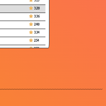
3.13
3.28
3.36
2.48
3.34
2.54
2.52
3.41
3.43
3.38
3.15
2.49
3.46
2.22