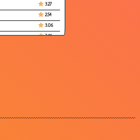
3.27
2.54
3.06
3.44
3.05
2.78
3.28
3.31
2.67
2.98
3.07
2.92
3.10