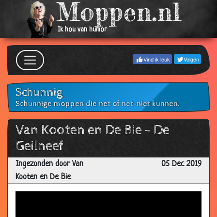
Ik hou van humor
Vind ik leuk
Volgen
Schunnig
Schunnige moppen die net of net-niet kunnen.
Van Kooten en De Bie - De
Geilneef
Ingezonden door Van
05 Dec 2019
Kooten en De Bie