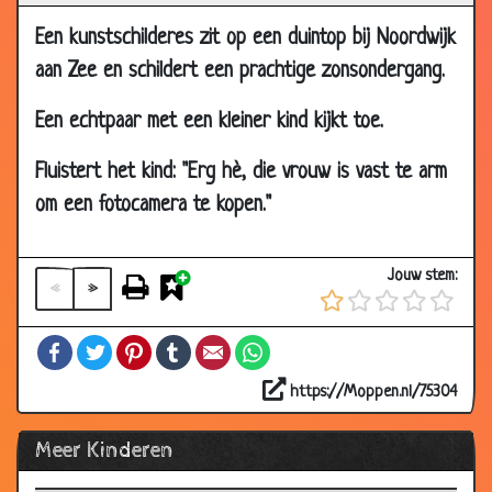
Een kunstschilderes zit op een duintop bij Noordwijk
aan Zee en schildert een prachtige zonsondergang.
Een echtpaar met een kleiner kind kijkt toe.
Fluistert het kind: "Erg hè, die vrouw is vast te arm
om een fotocamera te kopen."
Jouw stem:
«
»
Facebook
Twitter
Pinterest
Tumblr
Email
WhatsApp
https://Moppen.nl/75304
Meer Kinderen