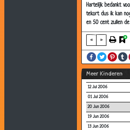
Hartelijk bedankt vo
13 Aug 2006
tekort dus ik kan no
12 Aug 2006
en 50 cent zullen 
12 Aug 2006
12 Aug 2006
«
»
07 Aug 2006
Facebook
Twitter
Pintere
T
31 Jul 2006
20 Jul 2006
Meer Kinderen
12 Jul 2006
12 Jul 2006
01 Jul 2006
20 Jun 2006
19 Jun 2006
13 Jun 2006