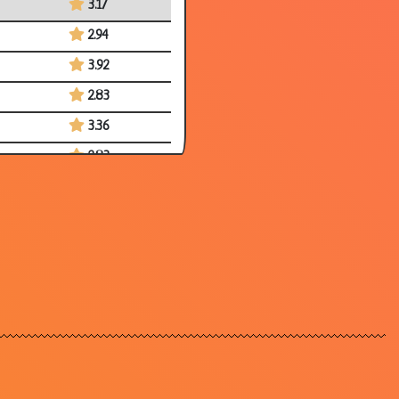
3.17
2.94
3.92
2.83
3.36
2.83
3.52
2.92
3.08
2.99
3.37
3.38
3.63