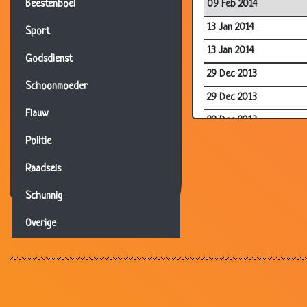
09 Feb 2014
Beestenboel
13 Jan 2014
Sport
13 Jan 2014
Godsdienst
29 Dec 2013
Schoonmoeder
29 Dec 2013
Flauw
29 Dec 2013
Politie
29 Dec 2013
11 Dec 2013
Raadsels
11 Dec 2013
Schunnig
20 Aug 2013
Overige
29 Jul 2013
21 Jun 2013
26 Apr 2013