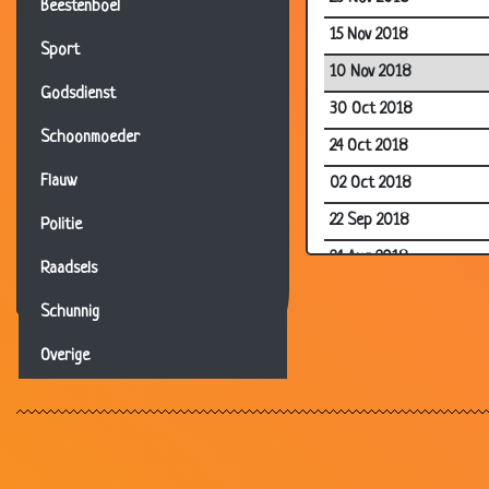
Beestenboel
15 Nov 2018
Sport
10 Nov 2018
Godsdienst
30 Oct 2018
Schoonmoeder
24 Oct 2018
Flauw
02 Oct 2018
22 Sep 2018
Politie
24 Aug 2018
Raadsels
16 Aug 2018
Schunnig
13 Aug 2018
Overige
31 Jul 2018
09 Jul 2018
18 May 2018
14 May 2018