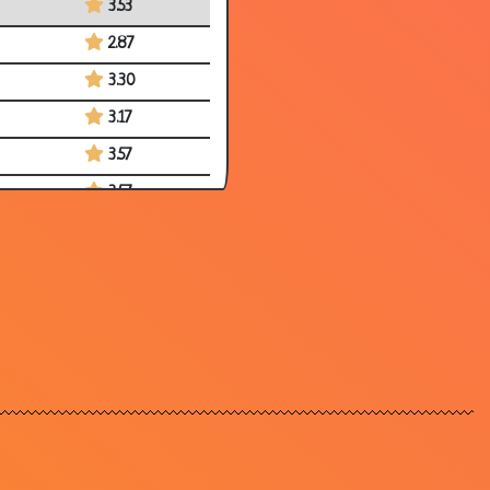
3.53
2.87
3.30
3.17
3.57
3.57
3.39
3.71
3.71
3.13
3.06
3.65
3.66