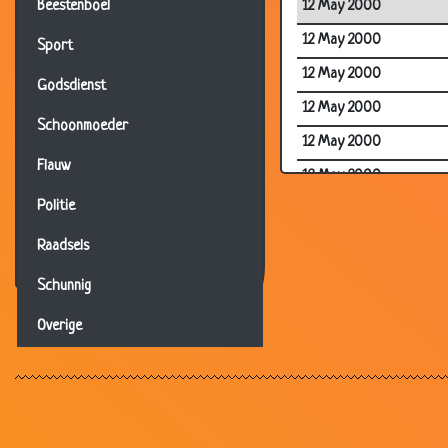
12 May 2000
Beestenboel
12 May 2000
Sport
12 May 2000
Godsdienst
12 May 2000
Schoonmoeder
12 May 2000
Flauw
12 May 2000
Politie
12 May 2000
12 May 2000
Raadsels
12 May 2000
Schunnig
12 May 2000
Overige
12 May 2000
12 May 2000
12 May 2000