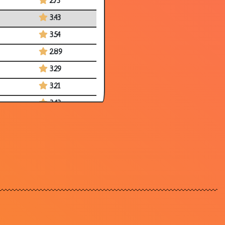
2.73
3.43
3.54
2.89
3.29
3.21
3.43
3.20
3.54
3.49
3.31
2.67
3.41
3.58