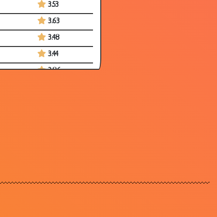
3.53
3.63
3.48
3.44
3.86
3.58
3.33
3.49
3.60
3.68
3.33
3.55
3.42