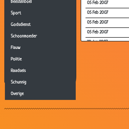
Beestenboel
05 Feb 2007
05 Feb 2007
Sport
05 Feb 2007
Godsdienst
05 Feb 2007
Schoonmoeder
29 Jan 2007
Flauw
28 Jan 2007
Politie
19 Jan 2007
Raadsels
16 Jan 2007
10 Jan 2007
Schunnig
29 Nov 2006
Overige
27 Nov 2006
26 Nov 2006
24 Nov 2006