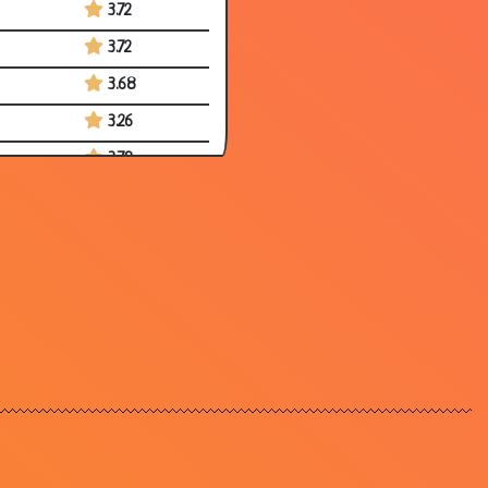
3.72
3.72
3.68
3.26
3.79
3.64
3.32
3.21
3.78
3.69
3.67
3.64
3.25