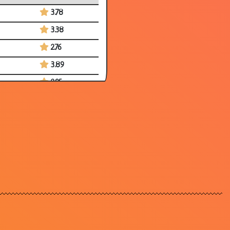
3.78
3.38
2.76
3.89
2.95
2.81
3.94
2.97
3.67
3.43
3.60
3.20
3.25