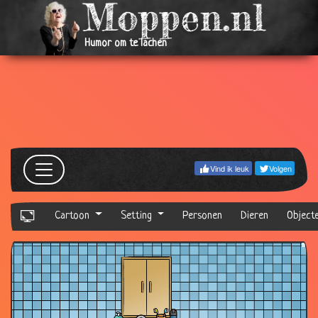
Humor om te lachen
Vind ik leuk
Volgen
Cartoon
Setting
Personen
Dieren
Object