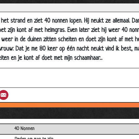
het strand en ziet 40 nonnen lopen. Hij neukt ze allemaal. Dan
oet zijn kont af met helmgras. Even later ziet hij weer 40 non
ij weer in de duinen zitten scheiten en doet zijn kont af met h
vrouw: Dat je me 80 keer op één nacht neukt vind ik best, ma
iten en je kont af doet met mijn schaamhaar...
st
umblr
Email
40 Nonnen