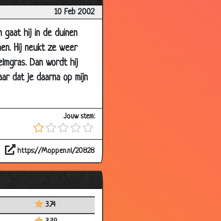
10 Feb 2002
 gaat hij in de duinen
nen. Hij neukt ze weer
elmgras. Dan wordt hij
ar dat je daarna op mijn
Jouw stem:
https://Moppen.nl/20828
3.74