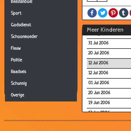
Beestenboel
12 Aug 2006
Facebook
Twitter
Pintere
T
12 Aug 2006
Sport
12 Aug 2006
Godsdienst
Meer Kinderen
07 Aug 2006
Schoonmoeder
31 Jul 2006
Flauw
20 Jul 2006
Politie
12 Jul 2006
Raadsels
12 Jul 2006
01 Jul 2006
Schunnig
20 Jun 2006
Overige
19 Jun 2006
13 Jun 2006
08 Jun 2006