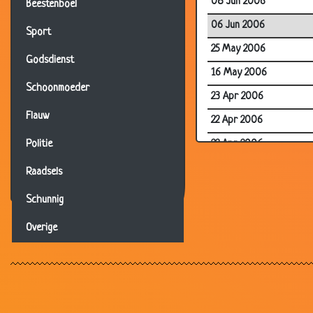
08 Jun 2006
Beestenboel
06 Jun 2006
Sport
25 May 2006
Godsdienst
16 May 2006
Schoonmoeder
23 Apr 2006
Flauw
22 Apr 2006
22 Apr 2006
Politie
22 Apr 2006
Raadsels
22 Apr 2006
Schunnig
22 Apr 2006
Overige
22 Apr 2006
13 Apr 2006
04 Apr 2006
26 Mar 2006