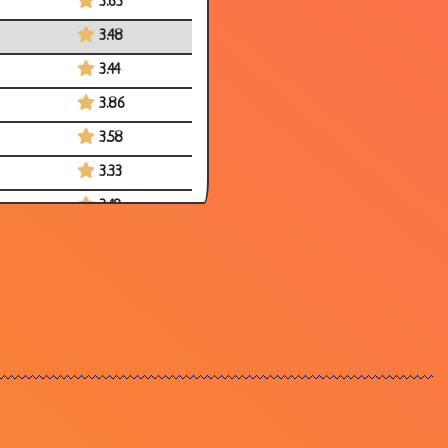
3.63
3.48
3.44
3.86
3.58
3.33
3.49
3.60
3.68
3.33
3.55
3.42
2.67
3.43