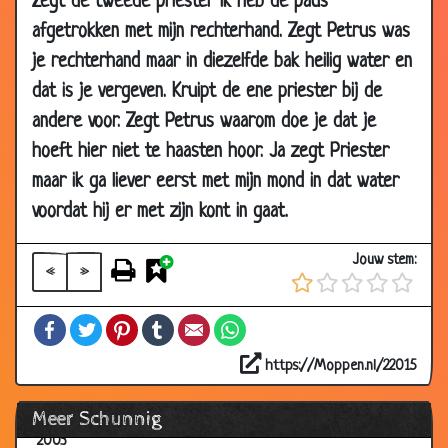
Zegt de tweede priester ik heb de paus
12 Jan
De 2 nonnen
3.23
afgetrokken met mijn rechterhand. Zegt Petrus was
2003
je rechterhand maar in diezelfde bak heilig water en
09 Jan
Verstoppertje
3.72
dat is je vergeven. Kruipt de ene priester bij de
2003
andere voor. Zegt Petrus waarom doe je dat je
09 Jan
Toppunt
3.87
hoeft hier niet te haasten hoor. Ja zegt Priester
2003
maar ik ga liever eerst met mijn mond in dat water
09 Jan
No ...
3.58
2003
voordat hij er met zijn kont in gaat.
08 Jan
3-ling in buik van moeder....
3.02
Jouw stem:
2003
«
»
06 Jan
Vies beroep
3.42
Facebook
Twitter
Pinterest
Tumblr
Email
WhatsApp
2003
06 Jan
What\'s sex???
3.43
https://Moppen.nl/22015
2003
Meer Schunnig
05 Jan
Frans
3.05
2003