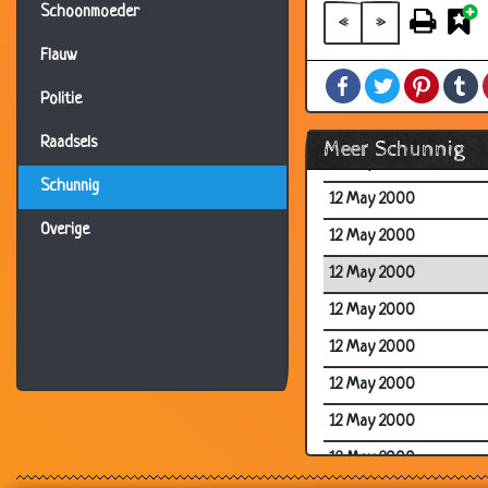
Schoonmoeder
12 May 2000
«
»
12 May 2000
Flauw
Facebook
Twitter
Pintere
T
12 May 2000
Politie
12 May 2000
Raadsels
Meer Schunnig
12 May 2000
Schunnig
12 May 2000
Overige
12 May 2000
12 May 2000
12 May 2000
12 May 2000
12 May 2000
12 May 2000
12 May 2000