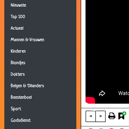
Nieuwste
Top 100
Actueel
Mannen & Vrouwen
Kinderen
Blondjes
Dokters
Belgen & 'Ollanders
Beestenboel
Sport
«
»
Godsdienst