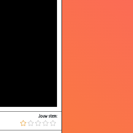
Jouw stem: