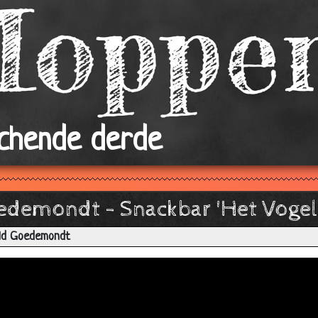
achende derde
demondt - Snackbar 'Het Vogelt
ald Goedemondt