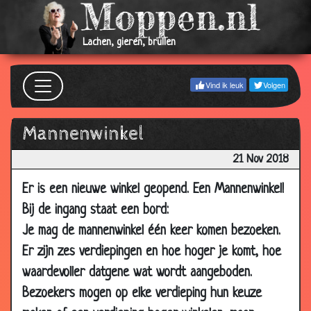
Lachen, gieren, brullen
Vind ik leuk
Volgen
Mannenwinkel
21 Nov 2018
Er is een nieuwe winkel geopend. Een Mannenwinkel!
Bij de ingang staat een bord:
Je mag de mannenwinkel één keer komen bezoeken.
Er zijn zes verdiepingen en hoe hoger je komt, hoe
waardevoller datgene wat wordt aangeboden.
Bezoekers mogen op elke verdieping hun keuze