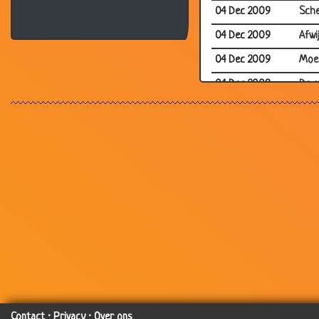
04 Dec 2009
Sche
04 Dec 2009
Afwi
04 Dec 2009
Moei
04 Dec 2009
De o
04 Dec 2009
Auto
04 Dec 2009
Zwa
04 Dec 2009
Alles
03 Dec 2009
Mede
02 Dec 2009
Appl
01 Dec 2009
Dood
30 Nov 2009
Spre
27 Nov 2009
Zich
27 Nov 2009
Nieu
Contact
·
Privacy
·
Over ons