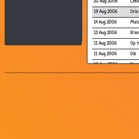
20 Aug 2006
Lekk
19 Aug 2006
Drie
14 Aug 2006
Mat
13 Aug 2006
Kran
11 Aug 2006
Op h
11 Aug 2006
Dik
10 Aug 2006
Dro
10 Aug 2006
Kind
08 Aug 2006
5 eu
07 Aug 2006
Lekk
07 Aug 2006
Visr
06 Aug 2006
Appe
31 Jul 2006
Hon
29 Jul 2006
Gefe