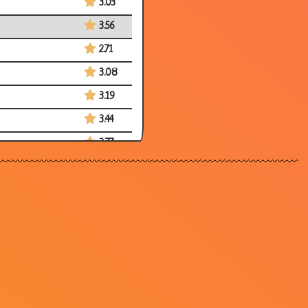
3.03
3.56
2.71
3.08
3.19
3.44
3.77
3.48
3.48
3.03
3.07
3.65
3.04
3.47