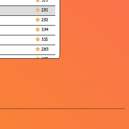
3.73
2.91
2.92
3.94
3.55
2.83
3.27
3.05
3.35
3.94
2.72
3.95
3.42
3.22