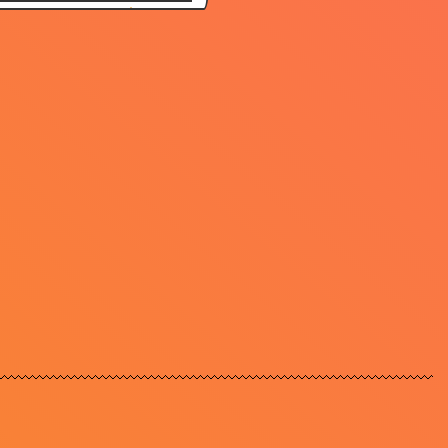
2.76
2.74
2.63
1.39
1.39
1.51
1.41
2.16
2.88
2.69
2.41
2.09
2.10