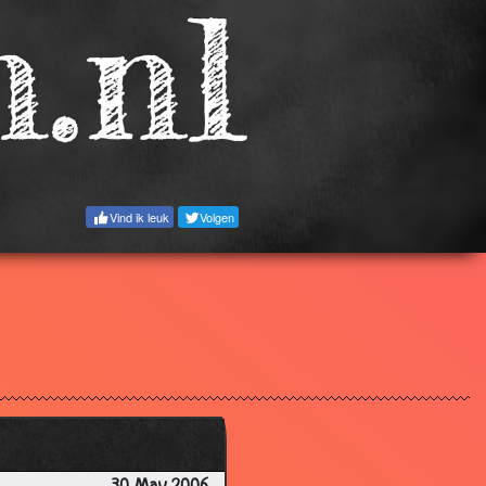
Vind ik leuk
Volgen