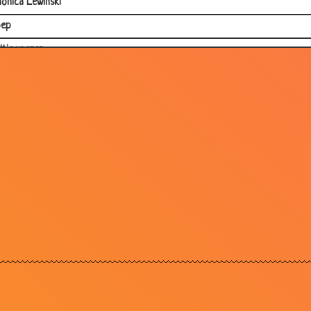
onica Lewinski
oep
ltje voeren
ucht
akantie van Jan
tser
iek
unt van Arrogantie!
elganger
cling
rmond
ver
aus bij de dokter
je en de hoeren