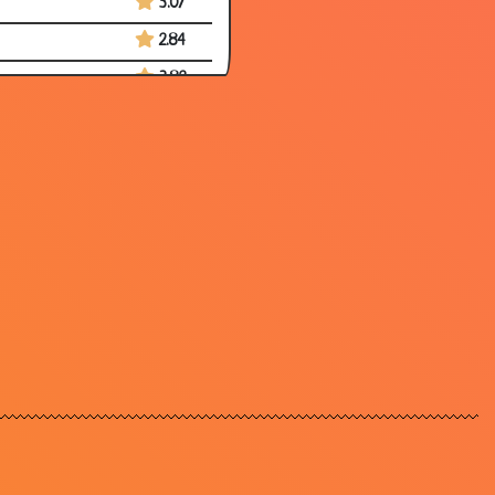
3.07
2.84
3.82
3.21
3.26
3.49
3.07
3.31
3.08
2.80
3.23
3.20
3.38
3.01