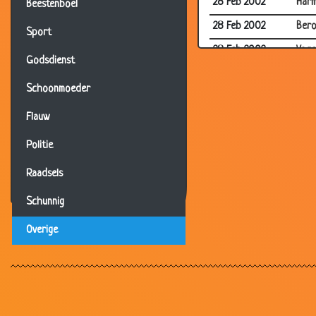
28 Feb 2002
Harm
Beestenboel
28 Feb 2002
Ber
Sport
28 Feb 2002
Voge
Godsdienst
28 Feb 2002
Kutl
Schoonmoeder
27 Feb 2002
De v
Flauw
27 Feb 2002
DDui
Politie
27 Feb 2002
Polit
27 Feb 2002
Topp
Raadsels
25 Feb 2002
Dubb
Schunnig
25 Feb 2002
Recy
Overige
25 Feb 2002
Roe
24 Feb 2002
Zwer
24 Feb 2002
De p
24 Feb 2002
Jant