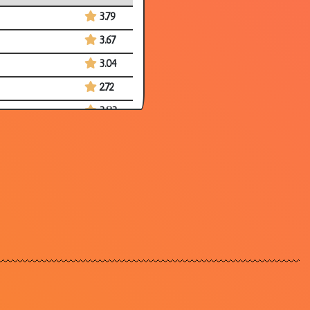
3.79
3.67
3.04
2.72
3.83
2.62
2.91
3.86
3.44
3.25
3.07
3.33
3.48