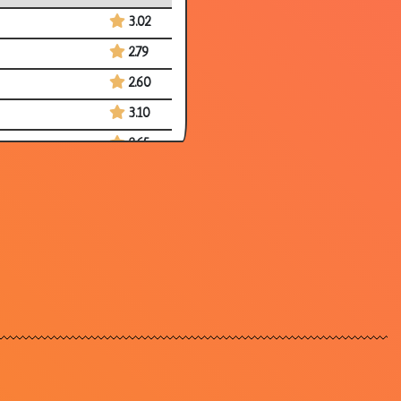
3.02
2.79
2.60
3.10
2.65
2.24
3.20
3.14
2.99
3.12
3.09
2.97
3.53