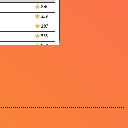
2.76
3.19
2.87
3.35
2.30
3.22
2.71
3.70
3.51
2.28
2.08
3.80
2.26