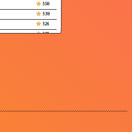
3.58
3.38
3.26
3.22
3.27
3.63
3.36
3.30
3.17
3.75
2.86
3.46
3.68