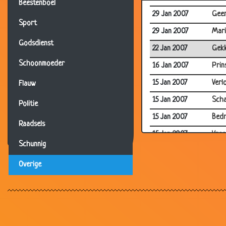
Beestenboel
29 Jan 2007
Geen
Sport
29 Jan 2007
Mari
Godsdienst
22 Jan 2007
Gekk
Schoonmoeder
16 Jan 2007
Prin
15 Jan 2007
Verlo
Flauw
15 Jan 2007
Scha
Politie
15 Jan 2007
Bedr
Raadsels
15 Jan 2007
Vree
Schunnig
13 Jan 2007
Hout
Overige
08 Jan 2007
Naas
08 Jan 2007
Nu a
08 Jan 2007
Sche
08 Jan 2007
Prat