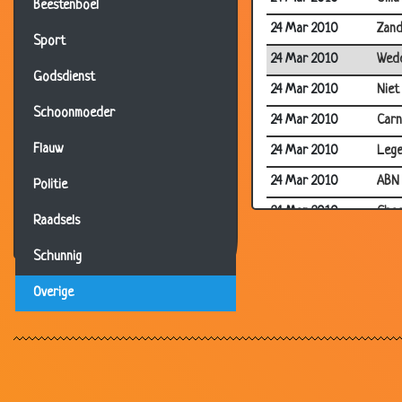
Beestenboel
24 Mar 2010
Zand
Sport
24 Mar 2010
Wed
Godsdienst
24 Mar 2010
Niet
Schoonmoeder
24 Mar 2010
Carn
Flauw
24 Mar 2010
Lege
24 Mar 2010
ABN
Politie
24 Mar 2010
Chag
Raadsels
24 Mar 2010
Kar
Schunnig
24 Mar 2010
Diep
Overige
23 Mar 2010
Lang
19 Mar 2010
Bezo
15 Mar 2010
Dat 
15 Mar 2010
Indr