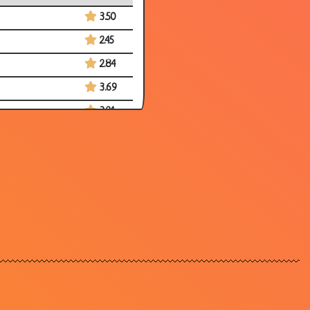
3.50
2.45
2.84
3.69
3.24
3.11
3.23
3.02
3.67
3.86
2.34
3.03
3.11