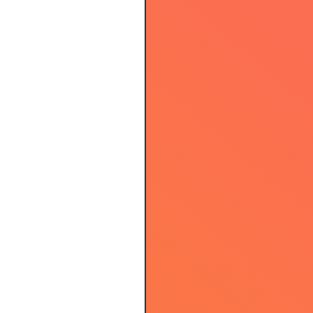
2.65
3.71
3.34
3.18
3.31
3.16
3.86
3.29
3.55
3.50
3.31
3.21
2.90