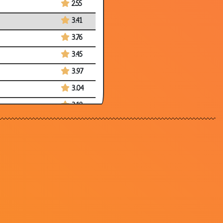
2.55
3.41
3.76
3.45
3.97
3.04
3.12
2.74
3.67
3.09
3.66
3.67
3.85