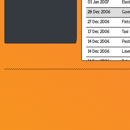
01 Jan 2007
Elas
28 Dec 2006
Goed
27 Dec 2006
Fiet
17 Dec 2006
Taxi
14 Dec 2006
Past
14 Dec 2006
Leve
14 Dec 2006
Bela
11 Dec 2006
De k
03 Dec 2006
Van 
03 Dec 2006
Man 
29 Nov 2006
Zoo
29 Nov 2006
Verk
28 Nov 2006
7 di