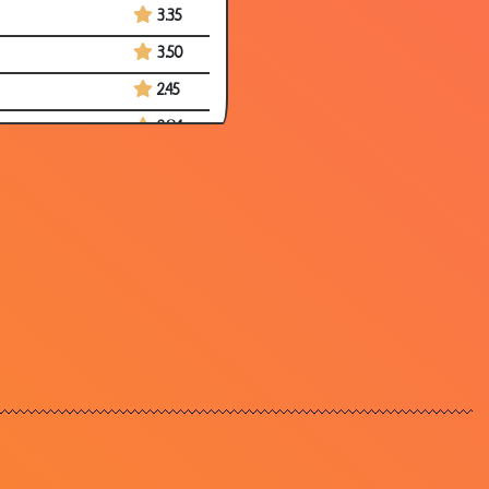
3.35
3.50
2.45
2.84
3.69
3.24
3.11
3.23
3.02
3.67
3.86
2.34
3.03