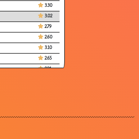
3.30
3.02
2.79
2.60
3.10
2.65
2.24
3.20
3.14
2.99
3.12
3.09
2.97