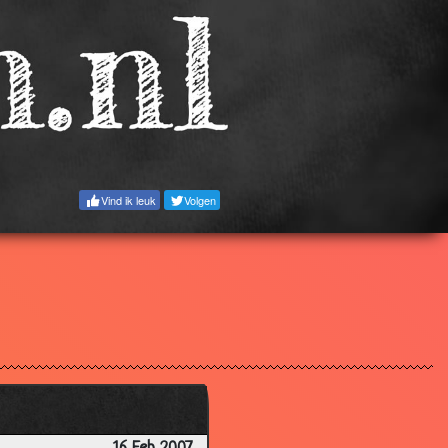
3.03
2.35
3.67
3.17
3.36
3.16
Vind ik leuk
Volgen
2.19
2.88
2.94
3.58
3.38
3.26
3.22