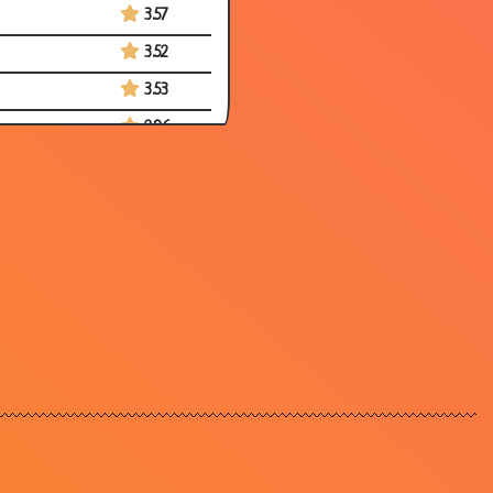
3.57
3.52
3.53
2.96
3.07
3.45
2.39
2.13
2.40
1.65
2.23
2.80
2.96