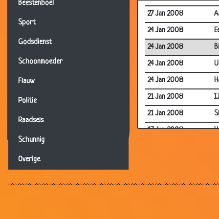
Beestenboel
27 Jan 2008
A
Sport
24 Jan 2008
E
Godsdienst
24 Jan 2008
B
Schoonmoeder
24 Jan 2008
U
24 Jan 2008
H
Flauw
21 Jan 2008
I
Politie
21 Jan 2008
S
Raadsels
17 Jan 2008
H
Schunnig
14 Jan 2008
W
Overige
14 Jan 2008
D
14 Jan 2008
F
10 Jan 2008
H
10 Jan 2008
R