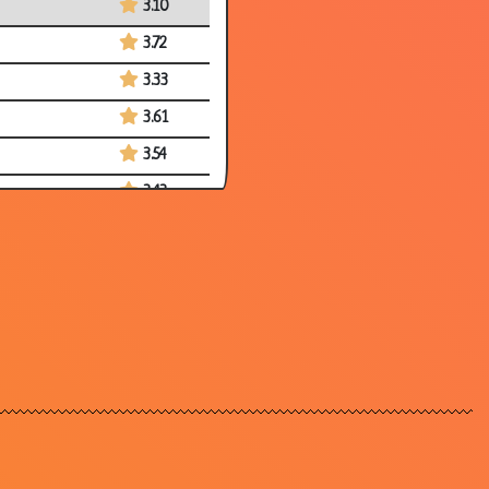
3.10
3.72
3.33
3.61
3.54
3.43
3.60
3.08
2.67
3.32
2.75
3.73
3.81