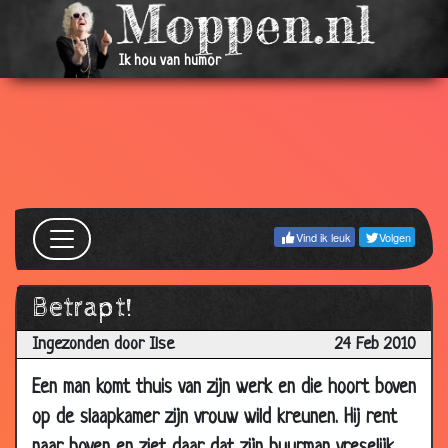
06 May
Zich slap voelen
3.54
2010
Ik hou van humor
06 May
Eerst uitproberen
3.75
2010
28 Apr
Leg maar eens uit
2.46
2010
28 Apr
Rodeosex
3.62
2010
Vind ik leuk
Volgen
14 Apr
Domme vrouwtjes?
3.89
2010
Betrapt!
14 Apr
Behoeftes
3.84
Ingezonden door Ilse
24 Feb 2010
2010
14 Apr
Toestemming vragen
3.76
Een man komt thuis van zijn werk en die hoort boven
2010
op de slaapkamer zijn vrouw wild kreunen. Hij rent
14 Apr
Blauw oog
3.67