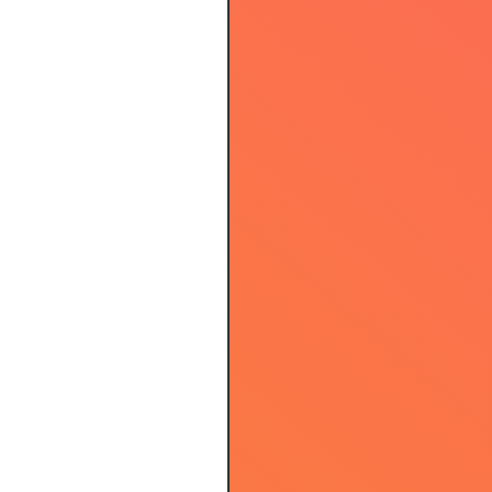
3.81
3.57
3.54
3.49
3.68
3.62
3.66
3.74
3.57
3.70
3.64
3.67
3.92