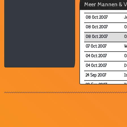
Meer Mannen & 
15 Oct 2007
L
08 Oct 2007
J
08 Oct 2007
O
08 Oct 2007
O
07 Oct 2007
W
04 Oct 2007
O
04 Oct 2007
D
24 Sep 2007
I
20 Sep 2007
I
20 Sep 2007
O
20 Sep 2007
L
20 Sep 2007
C
20 Sep 2007
K